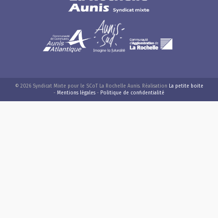
© 2026 Syndicat Mixte pour le SCoT La Rochelle Aunis. Réalisation
La petite boite
-
Mentions légales
-
Politique de confidentialité