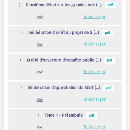
〉
Deuxième débat sur les grandes orie (...)
pdf
Télécharger
Voir
〉
Délibération d'arrêt du projet de S (...)
pdf
Télécharger
Voir
〉
Arrêté d'ouverture d'enquête publiq (...)
pdf
Télécharger
Voir
〉
Délibération d'approbation du SCoT (...)
pdf
Télécharger
Voir
〉
Tome 1 - Préambule
pdf
Télécharger
Voir