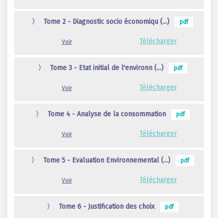
〉
Tome 2 - Diagnostic socio économiqu (...)
pdf
Télécharger
Voir
〉
Tome 3 - Etat initial de l'environn (...)
pdf
Télécharger
Voir
〉
Tome 4 - Analyse de la consommation
pdf
Télécharger
Voir
〉
Tome 5 - Evaluation Environnemental (...)
pdf
Télécharger
Voir
〉
Tome 6 - Justification des choix
pdf