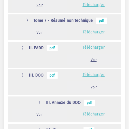
Télécharger
Voir
〉
Tome 7 - Résumé non technique
pdf
Télécharger
Voir
〉
Télécharger
II. PADD
pdf
Voir
〉
Télécharger
III. DOO
pdf
Voir
〉
III. Annexe du DOO
pdf
Télécharger
Voir