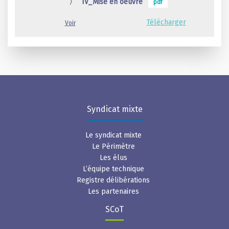
〉
IV_Mise en oeuvre
pdf
Télécharger
Voir
Syndicat mixte
Le syndicat mixte
Le Périmètre
Les élus
L’équipe technique
Registre délibérations
Les partenaires
SCoT